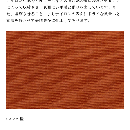
ナイロン生地を苛性ソーダなどの塩類系の液に浸透させること
によって収縮させ、表面にシボ感と張りを出しています。ま
た、塩縮させることによりナイロンの表面にドライな風合いと
嵩感を持たせて表情豊かに仕上げてあります。
Color: 橙