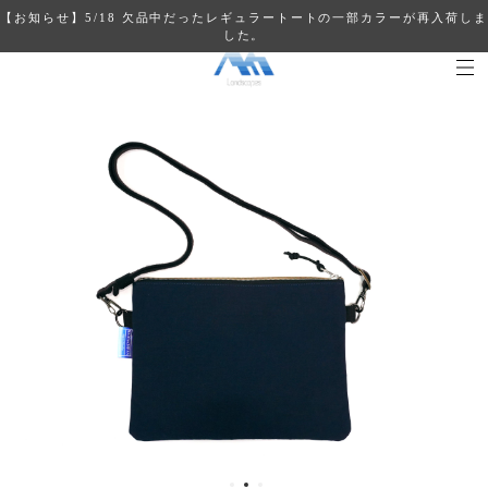
【お知らせ】5/18 欠品中だったレギュラートートの一部カラーが再入荷しま
した。