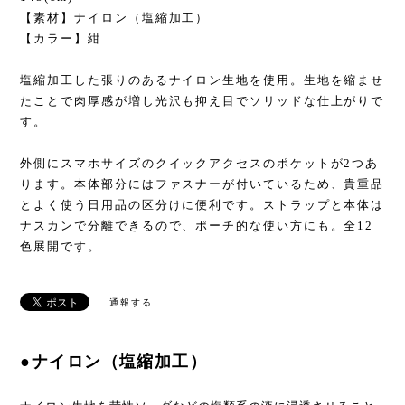
【素材】ナイロン（塩縮加工）
【カラー】紺
塩縮加工した張りのあるナイロン生地を使用。生地を縮ませ
たことで肉厚感が増し光沢も抑え目でソリッドな仕上がりで
す。
外側にスマホサイズのクイックアクセスのポケットが2つあ
ります。本体部分にはファスナーが付いているため、貴重品
とよく使う日用品の区分けに便利です。ストラップと本体は
ナスカンで分離できるので、ポーチ的な使い方にも。全12
色展開です。
通報する
●ナイロン（塩縮加工）