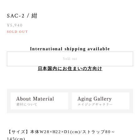
SAC-2 / 紺
¥5,940
SOLD OUT
International shipping available
Sold out
日本国内にお住まいの方向け
【サイズ】本体W28×H22×D1(cm)/ストラップ80～
145(cm)