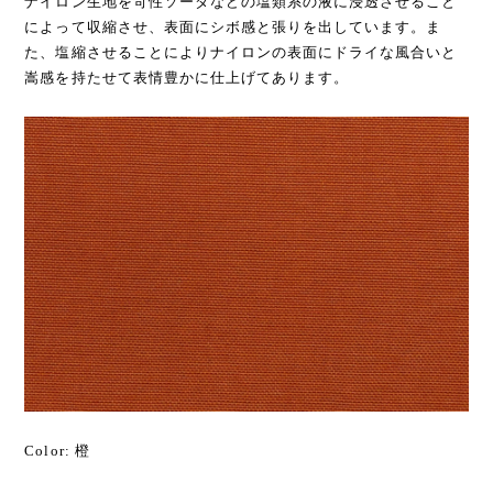
ナイロン生地を苛性ソーダなどの塩類系の液に浸透させること
によって収縮させ、表面にシボ感と張りを出しています。ま
た、塩縮させることによりナイロンの表面にドライな風合いと
嵩感を持たせて表情豊かに仕上げてあります。
Color: 橙