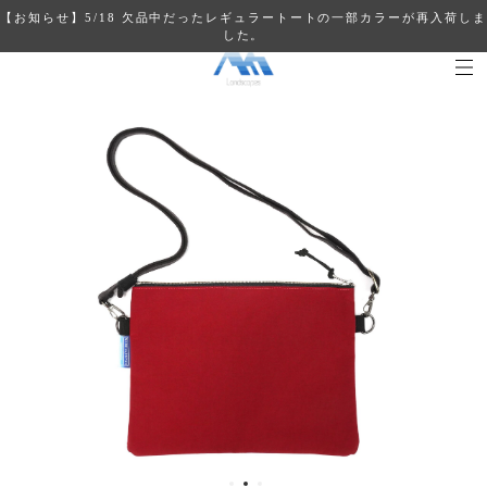
【お知らせ】5/18 欠品中だったレギュラートートの一部カラーが再入荷しま
した。