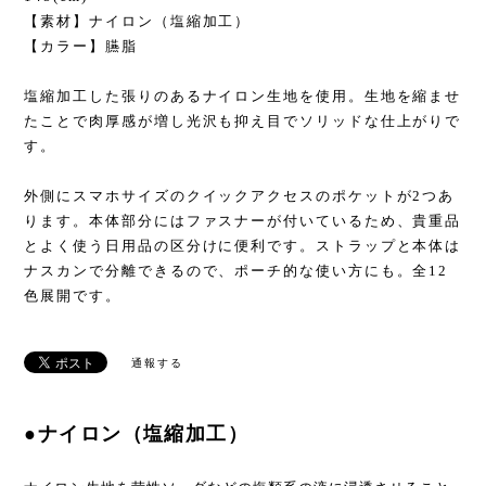
【素材】ナイロン（塩縮加工）
【カラー】臙脂
塩縮加工した張りのあるナイロン生地を使用。生地を縮ませ
たことで肉厚感が増し光沢も抑え目でソリッドな仕上がりで
す。
外側にスマホサイズのクイックアクセスのポケットが2つあ
ります。本体部分にはファスナーが付いているため、貴重品
とよく使う日用品の区分けに便利です。ストラップと本体は
ナスカンで分離できるので、ポーチ的な使い方にも。全12
色展開です。
通報する
●ナイロン（塩縮加工）