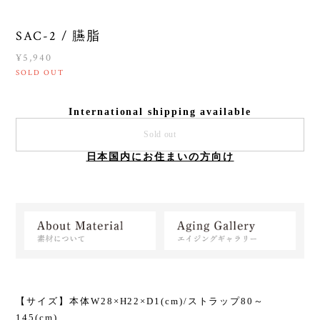
SAC-2 / 臙脂
¥5,940
SOLD OUT
International shipping available
Sold out
日本国内にお住まいの方向け
【サイズ】本体W28×H22×D1(cm)/ストラップ80～
145(cm)