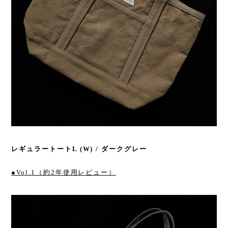
レギュラートートL (W) / ダークグレー
●Vol.1（約2年使用レビュー）