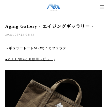
Aging Gallery - エイジングギャラリー -
2023/09/25 04:45
レギュラートートM (W) / カフェラテ
●Vol.1 (約4ヶ月使用レビュー)