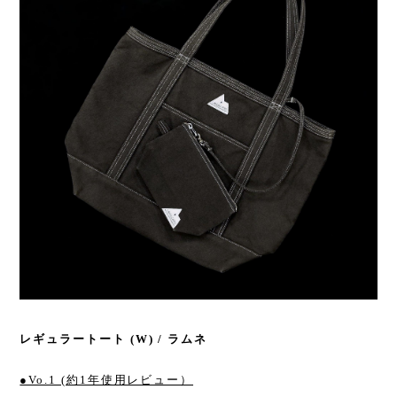
レギュラートート (W) / ラムネ
●Vo.1 (約1年使用レビュー）