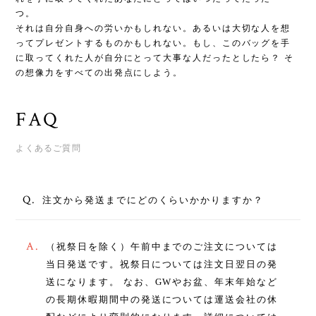
つ。
それは自分自身への労いかもしれない。あるいは大切な人を想
ってプレゼントするものかもしれない。もし、このバッグを手
に取ってくれた人が自分にとって大事な人だったとしたら？ そ
の想像力をすべての出発点にしよう。
FAQ
よくあるご質問
Q.
注文から発送までにどのくらいかかりますか？
A.
（祝祭日を除く）午前中までのご注文については
当日発送です。祝祭日については注文日翌日の発
送になります。 なお、GWやお盆、年末年始など
の長期休暇期間中の発送については運送会社の休