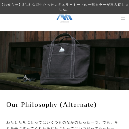
【お知らせ】5/18 欠品中だったレギュラートートの一部カラーが再入荷しま
した。
Our Philosophy (Alternate)
わたしたちにとってはいくつものなかのたった一つ。でも、そ
れを手に取ってくれたあなたにとってはいつだってたった一