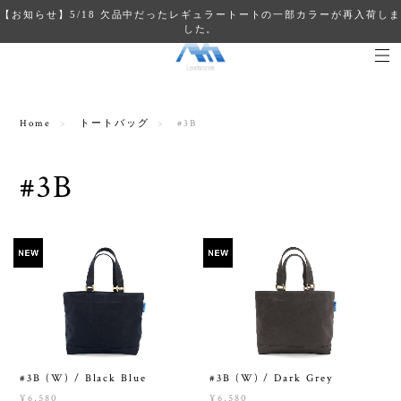
【お知らせ】5/18 欠品中だったレギュラートートの一部カラーが再入荷しま
した。
Home
トートバッグ
#3B
#3B
#3B (W) / Black Blue
#3B (W) / Dark Grey
¥6,580
¥6,580