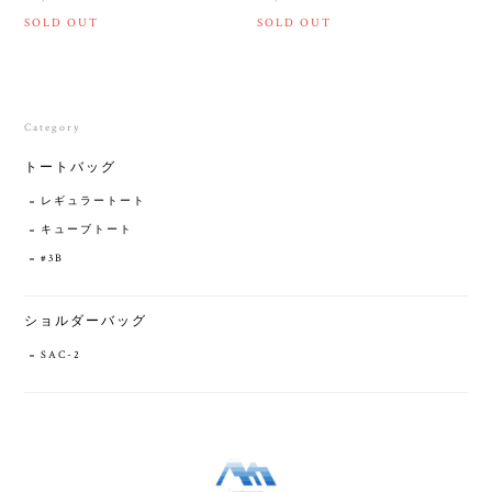
SOLD OUT
SOLD OUT
Category
トートバッグ
レギュラートート
キューブトート
#3B
ショルダーバッグ
SAC-2