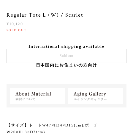
Regular Tote L (W) / Scarlet
¥10,120
SOLD OUT
International shipping available
Sold out
日本国内にお住まいの方向け
【サイズ】トートW47×H34×D15(cm)/ポーチ
W20×H13×D7(cm)