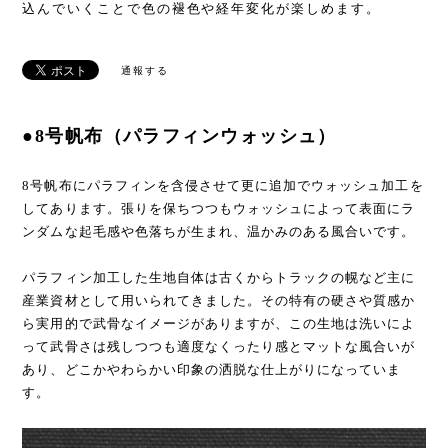
込んでいくことで色の褪色や経年変化が楽しめます。
通報する
●8号帆布（パラフィンウォッシュ）
8号帆布にパラフィンを含侵させて更に追加でウォッシュ加工を
してあります。張りを保ちつつもウォッシュによって表面にラ
ンダムな起毛感や色落ちが生まれ、温かみのある風合いです。
パラフィン加工した生地自体は古くからトラックの幌など主に
産業資材として用いられてきました。その特有の硬さや質感か
ら実用的で武骨なイメージがありますが、この生地は洗いによ
って武骨さは残しつつも適度なくったり感とマットな風合いが
あり、どこかやわらかい印象の洒脱な仕上がりになっていま
す。