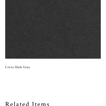
Color:Dark Gray
Related Items