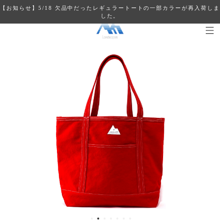
【お知らせ】5/18 欠品中だったレギュラートートの一部カラーが再入荷しま
した。