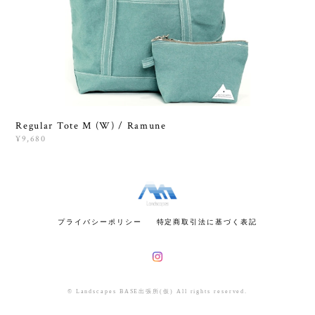
Regular Tote M (W) / Ramune
¥9,680
プライバシーポリシー
特定商取引法に基づく表記
© Landscapes BASE出張所(仮) All rights reserved.