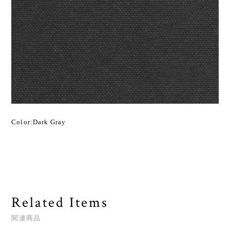
Color:Dark Gray
Related Items
関連商品