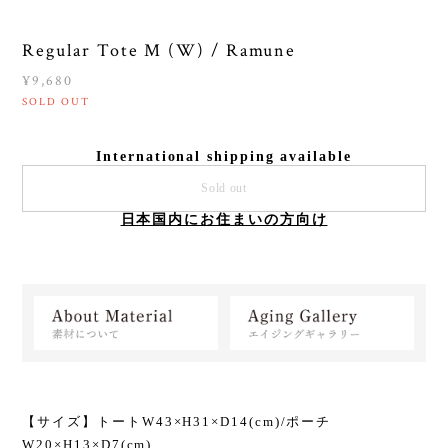
Regular Tote M (W) / Ramune
¥9,680
SOLD OUT
International shipping available
Sold out
日本国内にお住まいの方向け
【サイズ】トートW43×H31×D14(cm)/ポーチ
W20×H13×D7(cm)