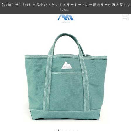
【お知らせ】5/18 欠品中だったレギュラートートの一部カラーが再入荷しま
した。