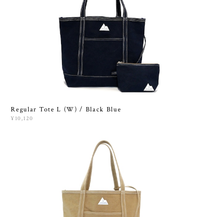
Regular Tote L (W) / Black Blue
¥10,120