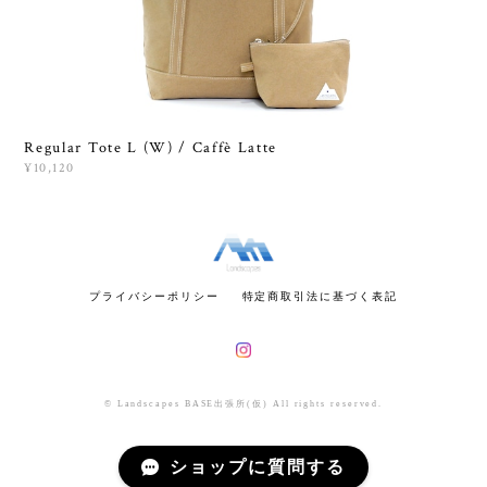
Regular Tote L (W) / Caffè Latte
¥10,120
プライバシーポリシー
特定商取引法に基づく表記
© Landscapes BASE出張所(仮) All rights reserved.
ショップに質問する