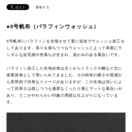
通報する
●8号帆布（パラフィンウォッシュ）
8号帆布にパラフィンを含侵させて更に追加でウォッシュ加工を
してあります。張りを保ちつつもウォッシュによって表面にラ
ンダムな起毛感や色落ちが生まれ、温かみのある風合いです。
パラフィン加工した生地自体は古くからトラックの幌など主に
産業資材として用いられてきました。その特有の硬さや質感か
ら実用的で武骨なイメージがありますが、この生地は洗いによ
って武骨さは残しつつも適度なくったり感とマットな風合いが
あり、どこかやわらかい印象の洒脱な仕上がりになっていま
す。