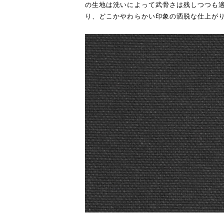
の生地は洗いによって武骨さは残しつつも
り、どこかやわらかい印象の洒脱な仕上が