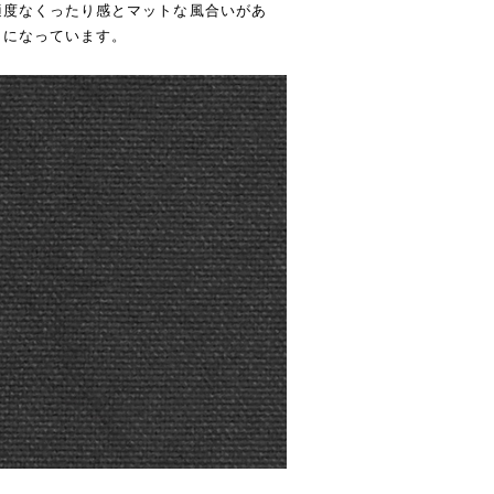
適度なくったり感とマットな風合いがあ
りになっています。