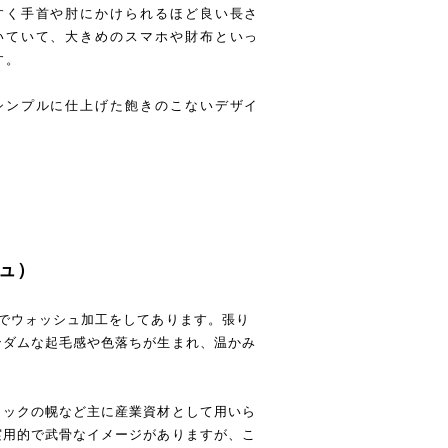
すく手首や肘にかけられるほど良い長さ
いていて、大きめのスマホや財布といっ
す。
シンプルに仕上げた飽きのこないデザイ
ュ）
でウォッシュ加工をしてあります。張り
ンダムな起毛感や色落ちが生まれ、温かみ
ラックの幌など主に産業資材として用いら
実用的で武骨なイメージがありますが、こ