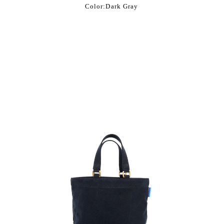
Color:Dark Gray