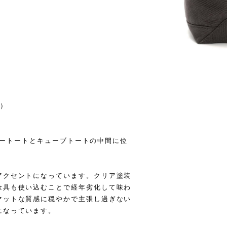
ュ）
ギュラートートとキューブトートの中間に位
アクセントになっています。クリア塗装
金具も使い込むことで経年劣化して味わ
マットな質感に穏やかで主張し過ぎない
になっています。